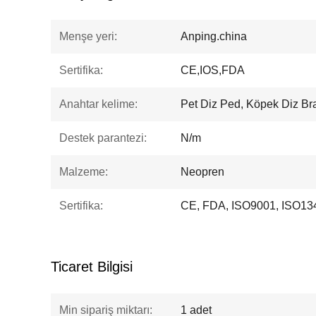
Menşe yeri:
Anping.china
Sertifika:
CE,IOS,FDA
Anahtar kelime:
Pet Diz Ped, Köpek Diz Bra
Destek parantezi:
N/m
Malzeme:
Neopren
Sertifika:
CE, FDA, ISO9001, ISO13
Ticaret Bilgisi
Min sipariş miktarı:
1 adet