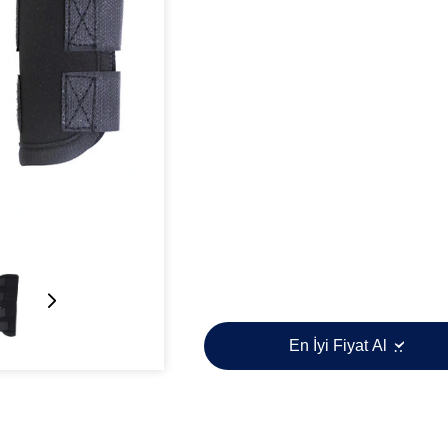
En İyi Fiyat Al