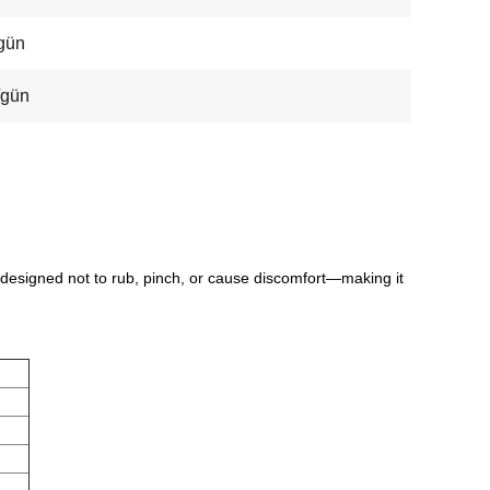
gün
/gün
—designed not to rub, pinch, or cause discomfort—making it