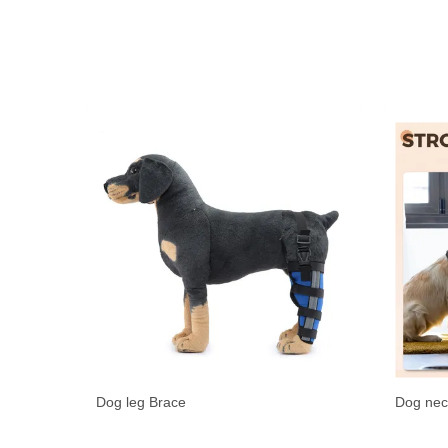
Dog leg Brace
Dog nec