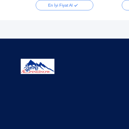
En İyi Fiyat Al