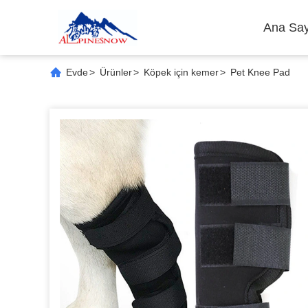
Ana Say
Evde
>
Ürünler
>
Köpek için kemer
>
Pet Knee Pad