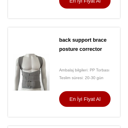
En İyi Fiyat Al
back support brace
posture corrector
Ambalaj bilgileri: PP Torbası
Teslim süresi: 20-30 gün
En İyi Fiyat Al