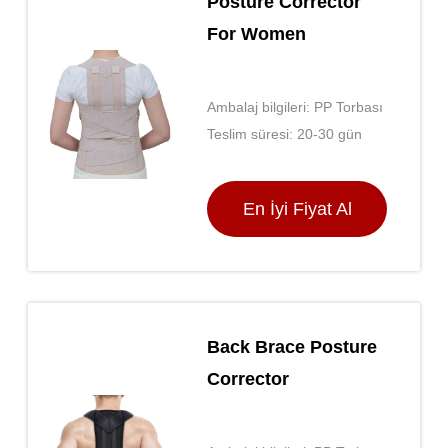
Posture Corrector
For Women
Ambalaj bilgileri: PP Torbası
Teslim süresi: 20-30 gün
En İyi Fiyat Al
Back Brace Posture
Corrector