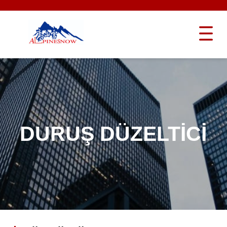
DURUŞ DÜZELTICI