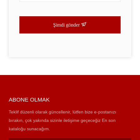
Şimdi gönder
ABONE OLMAK
Teklif düzenli olarak güncellenir, lütfen bize e-postanızı
bırakın, çok yakında sizinle iletişime geçeceğiz En son
kataloğu sunacağım.