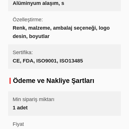
Alüminyum alaşım, s
Özelleştirme:
Renk, malzeme, ambalaj seçeneği, logo
desin, boyutlar
Sertifika:
CE, FDA, ISO9001, ISO13485
Ödeme ve Nakliye Şartları
Min sipariş miktarı
1 adet
Fiyat