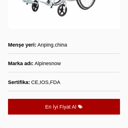
Menşe yeri:
Anping.china
Marka adı:
Alpinesnow
Sertifika:
CE,IOS,FDA
En İyi Fiyat Al