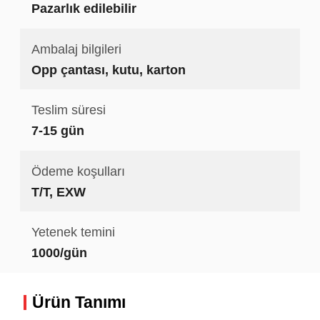
Pazarlık edilebilir
Ambalaj bilgileri
Opp çantası, kutu, karton
Teslim süresi
7-15 gün
Ödeme koşulları
T/T, EXW
Yetenek temini
1000/gün
Ürün Tanımı