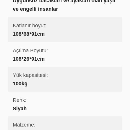
Uygunsuz bacakları ve ayakları olan yaşlı
ve engelli insanlar
Katlanır boyut:
108*68*91cm
Açılma Boyutu:
108*26*91cm
Yük kapasitesi:
100kg
Renk:
Siyah
Malzeme: