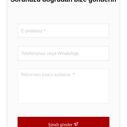
Şimdi gönder