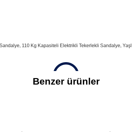
li Sandalye
,
110 Kg Kapasiteli Elektrikli Tekerlekli Sandalye
,
Yaşl
Benzer ürünler