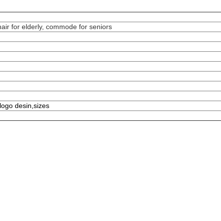
hair for elderly, commode for seniors
 logo desin,sizes