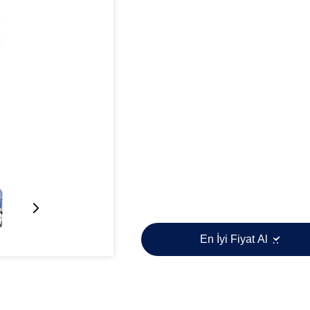
En İyi Fiyat Al