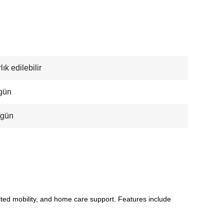
ık edilebilir
gün
/gün
imited mobility, and home care support. Features include