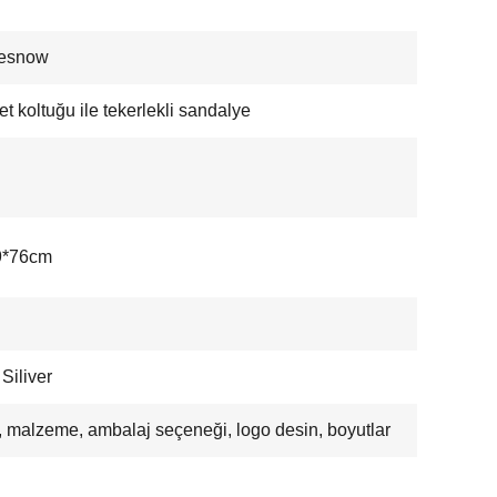
nesnow
et koltuğu ile tekerlekli sandalye
9*76cm
 Siliver
 malzeme, ambalaj seçeneği, logo desin, boyutlar